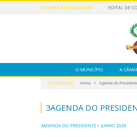
ÚLTIMAS ATUALIZAÇÕES:
EDITAL DE C
O MUNICÍPIO
A CÂMA
»
VOCÊ ESTÁ EM:
Home
Agenda do President
3AGENDA DO PRESIDEN
3AGENDA DO PRESIDENTE = JUNHO 2020