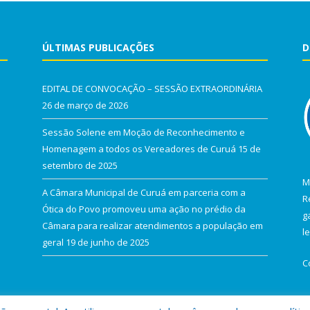
ÚLTIMAS PUBLICAÇÕES
D
EDITAL DE CONVOCAÇÃO – SESSÃO EXTRAORDINÁRIA
26 de março de 2026
Sessão Solene em Moção de Reconhecimento e
Homenagem a todos os Vereadores de Curuá
15 de
setembro de 2025
M
A Câmara Municipal de Curuá em parceria com a
R
Ótica do Povo promoveu uma ação no prédio da
g
Câmara para realizar atendimentos a população em
l
geral
19 de junho de 2025
C