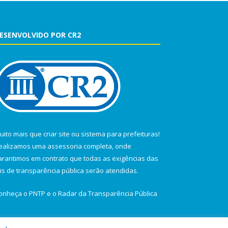
ESENVOLVIDO POR CR2
uito mais que
criar site
ou
sistema para prefeituras
!
ealizamos uma
assessoria
completa, onde
arantimos em contrato que todas as exigências das
eis de transparência pública
serão atendidas.
onheça o
PNTP
e o
Radar da Transparência Pública