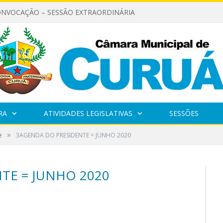
ONVOCAÇÃO – SESSÃO EXTRAORDINÁRIA
RA
ATIVIDADES LEGISLATIVAS
SESSÕES
»
e
3AGENDA DO PRESIDENTE = JUNHO 2020
TE = JUNHO 2020