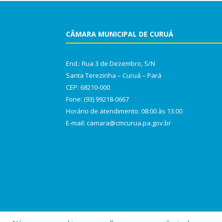
CÂMARA MUNICIPAL DE CURUÁ
End.: Rua 3 de Dezembro, S/N
Santa Terezinha – Curuá – Pará
CEP: 68210-000
Fone: (93) 99218-0667
Horário de atendimento: 08:00 às 13:00
E-mail: camara@cmcurua.pa.gov.br