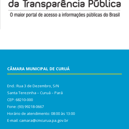
CÂMARA MUNICIPAL DE CURUÁ
End.: Rua 3 de Dezembro, S/N
Santa Terezinha – Curuá – Pará
CEP: 68210-000
Fone: (93) 99218-0667
Horário de atendimento: 08:00 às 13:00
E-mail: camara@cmcurua.pa.gov.br