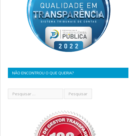
NÃO ENCONTROU O QUE QUERIA?