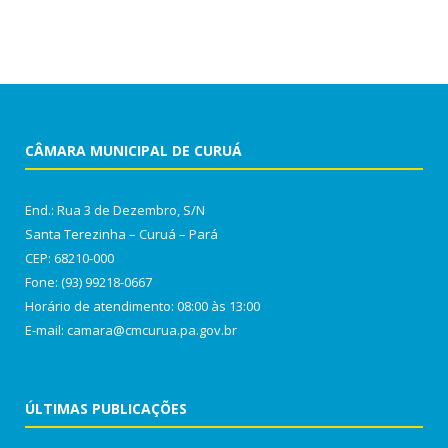
CÂMARA MUNICIPAL DE CURUÁ
End.: Rua 3 de Dezembro, S/N
Santa Terezinha – Curuá – Pará
CEP: 68210-000
Fone: (93) 99218-0667
Horário de atendimento: 08:00 às 13:00
E-mail: camara@cmcurua.pa.gov.br
ÚLTIMAS PUBLICAÇÕES